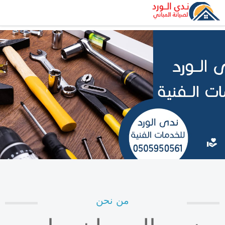
من نحن