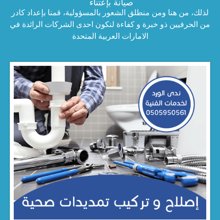
صيانة بإعتناء
لذلك، من هنا ومن منطلق الشعور بالمسؤولية، قمنا بإعداد كادر
من الحرفيين ذو خبرة و كفاءة لنكون احدى الشركات الرائدة في
الامارات العربية المتحدة