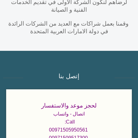
لرضاهم لنكون الشركة الأولى في تقديم الخدمات
الفنية و الصيانة
وقمنا بعمل شراكات مع العديد من الشركات الرائدة
في دولة الامارات العربية المتحدة
إتصل بنا
لحجز موعد والاستفسار
اتصال - واتساب
Call:
00971505950561
00971509517300