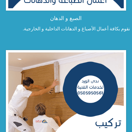
الصبغ و الدهان
نقوم بكافة أعمال الأصباغ و الدهانات الداخلية و الخارجية.