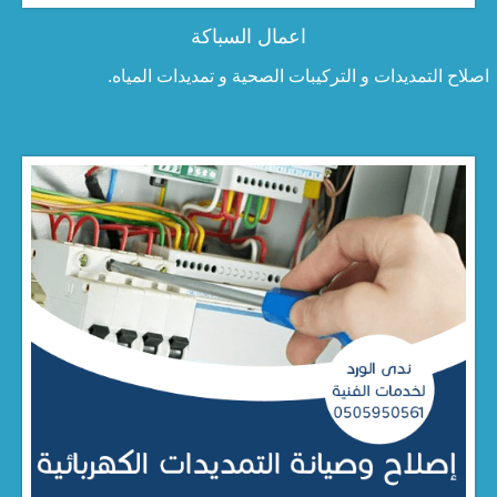
اعمال السباكة
اصلاح التمديدات و التركيبات الصحية و تمديدات المياه.