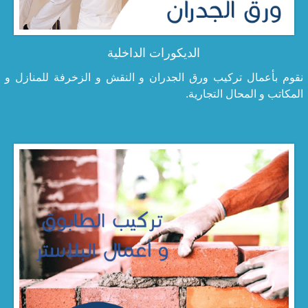
الديكورات الداخلية
نقوم بأعمال تركيب ورق الجدران و النقش و الزخرفة للمنازل و
المكاتب و المحال التجارية.